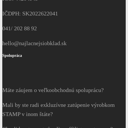
IČDPH: SK2022622041
041/ 202 88 92
hello@najlacnejsiobklad.sk
Spolupráca
Máte záujem o veľkoobchodnú spoluprácu?
Mali by ste radi exkluzívne zatúpenie výrobkom
STAMP v inom štáte?