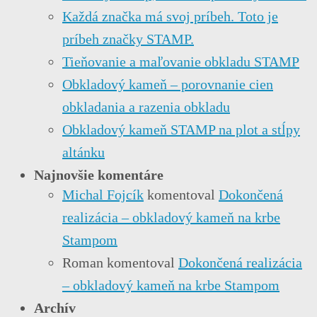
Každá značka má svoj príbeh. Toto je
príbeh značky STAMP.
Tieňovanie a maľovanie obkladu STAMP
Obkladový kameň – porovnanie cien
obkladania a razenia obkladu
Obkladový kameň STAMP na plot a stĺpy
altánku
Najnovšie komentáre
Michal Fojcík
komentoval
Dokončená
realizácia – obkladový kameň na krbe
Stampom
Roman
komentoval
Dokončená realizácia
– obkladový kameň na krbe Stampom
Archív