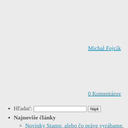
Michal Fojcík
0
Komentárov
Hľadať:
Najnovšie články
Novinky Stamp, alebo čo práve vyrábame.