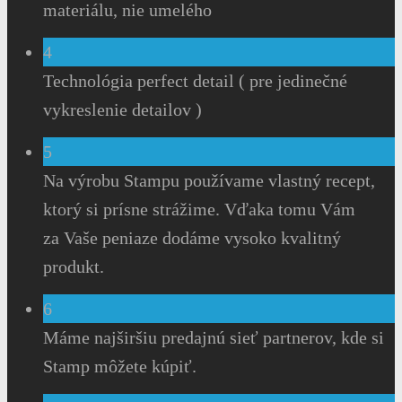
materiálu, nie umelého
4
Technológia perfect detail ( pre jedinečné
vykreslenie detailov )
5
Na výrobu Stampu používame vlastný recept,
ktorý si prísne strážime. Vďaka tomu Vám
za Vaše peniaze dodáme vysoko kvalitný
produkt.
6
Máme najširšiu predajnú sieť partnerov, kde si
Stamp môžete kúpiť.