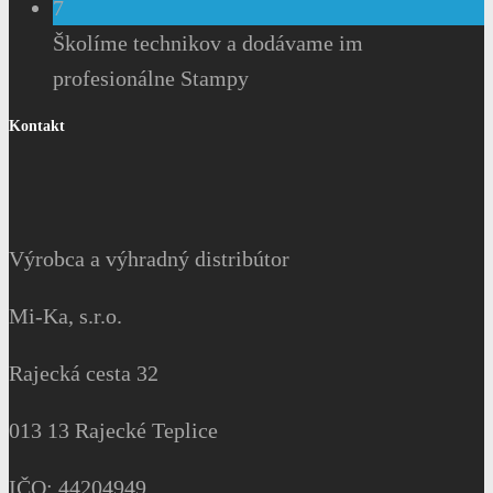
7
Školíme technikov a dodávame im
profesionálne Stampy
Kontakt
Výrobca a výhradný distribútor
Mi-Ka, s.r.o.
Rajecká cesta 32
013 13 Rajecké Teplice
IČO: 44204949