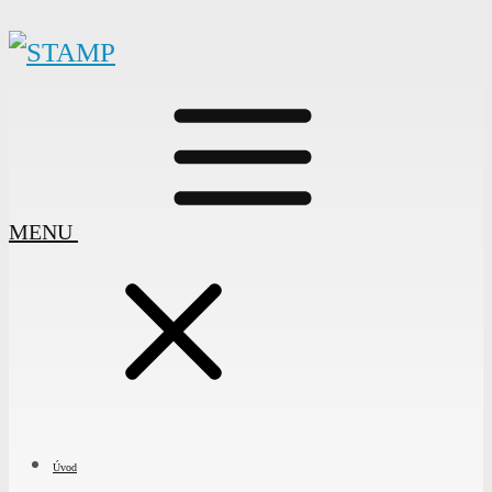
MENU
Úvod