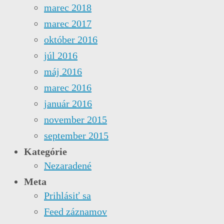
marec 2018
marec 2017
október 2016
júl 2016
máj 2016
marec 2016
január 2016
november 2015
september 2015
Kategórie
Nezaradené
Meta
Prihlásiť sa
Feed záznamov