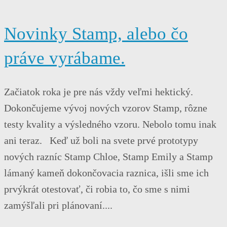
Novinky Stamp, alebo čo
práve vyrábame.
Začiatok roka je pre nás vždy veľmi hektický.
Dokončujeme vývoj nových vzorov Stamp, rôzne
testy kvality a výsledného vzoru. Nebolo tomu inak
ani teraz. Keď už boli na svete prvé prototypy
nových razníc Stamp Chloe, Stamp Emily a Stamp
lámaný kameň dokončovacia raznica, išli sme ich
prvýkrát otestovať, či robia to, čo sme s nimi
zamýšľali pri plánovaní....