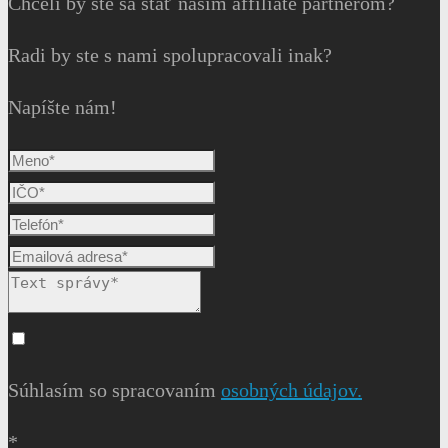
Chceli by ste sa stať našim affiliate partnerom?
Radi by ste s nami spolupracovali inak?
Napíšte nám!
Súhlasím so spracovaním
osobných údajov.
*